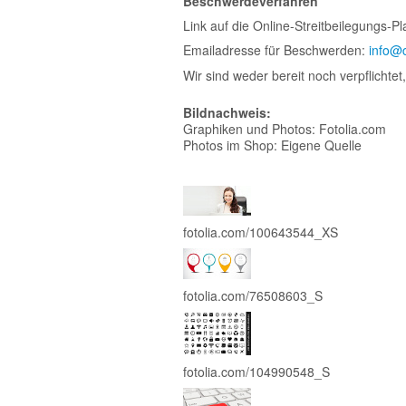
Beschwerdeverfahren
Link auf die Online-Streitbeilegungs-P
Emailadresse für Beschwerden:
info@c
Wir sind weder bereit noch verpflichte
Bildnachweis:
Graphiken und Photos: Fotolia.com
Photos im Shop: Eigene Quelle
fotolia.com/100643544_XS
fotolia.com/76508603_S
fotolia.com/104990548_S