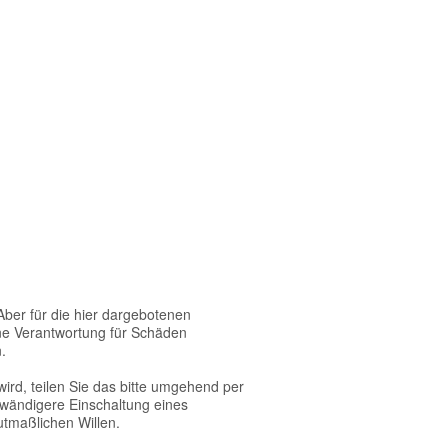
Aber für die hier dargebotenen
eine Verantwortung für Schäden
.
wird, teilen Sie das bitte umgehend per
ufwändigere Einschaltung eines
utmaßlichen Willen.