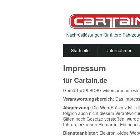
Nachrüstlösungen für ältere Fahrzeu
Startseite
Unternehmen
Impressum
für Cartain.de
Gemäß § 28 BDSG widersprechen wir 
Verantwortungsbereich
: Das Impress
Abgrenzung:
Die Web-Präsenz ist Tei
folglich auch nicht diesem Verantwortu
Sitten noch Gesetze verstoßen, wurde
führen, erkennen Sie daran: Ein neues
Diensteanbieter
: Elektronik-Idee We