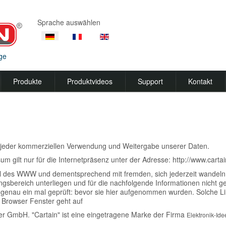
Sprache auswählen
ge
Produkte
Produktvideos
Support
Kontakt
jeder kommerziellen Verwendung und Weitergabe unserer Daten.
um gilt nur für die Internetpräsenz unter der Adresse: http://www.carta
l des WWW und dementsprechend mit fremden, sich jederzeit wandeln
ngsbereich unterliegen und für die nachfolgende Informationen nicht g
 genau ein mal geprüft: bevor sie hier aufgenommen wurden. Solche L
 Browser Fenster geht auf
ber GmbH. "Cartain" ist eine eingetragene Marke der Firma
Elektronik-Id