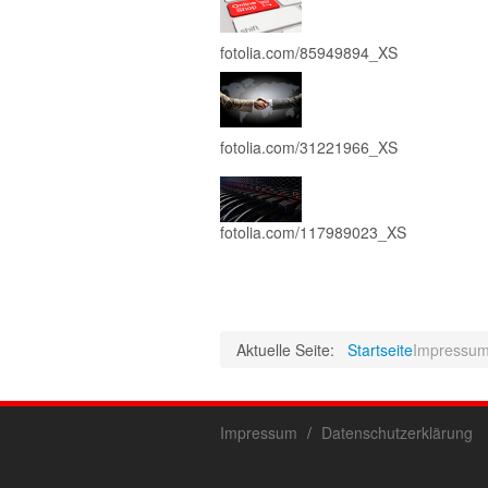
fotolia.com/85949894_XS
fotolia.com/31221966_XS
fotolia.com/117989023_XS
Aktuelle Seite:
Startseite
Impressu
Impressum
Datenschutzerklärung