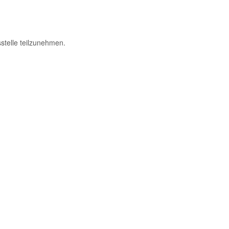
sstelle teilzunehmen.