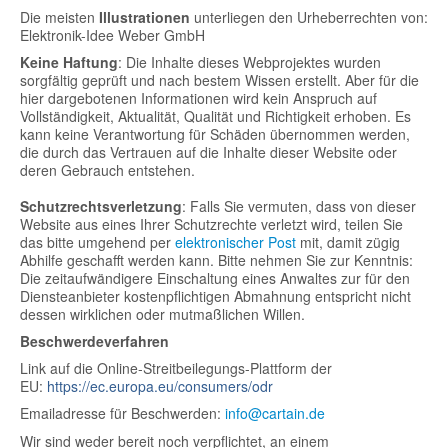
Die meisten
Illustrationen
unterliegen den Urheberrechten von:
Elektronik-Idee Weber GmbH
Keine Haftung
: Die Inhalte dieses Webprojektes wurden
sorgfältig geprüft und nach bestem Wissen erstellt. Aber für die
hier dargebotenen Informationen wird kein Anspruch auf
Vollständigkeit, Aktualität, Qualität und Richtigkeit erhoben. Es
kann keine Verantwortung für Schäden übernommen werden,
die durch das Vertrauen auf die Inhalte dieser Website oder
deren Gebrauch entstehen.
Schutzrechtsverletzung
: Falls Sie vermuten, dass von dieser
Website aus eines Ihrer Schutzrechte verletzt wird, teilen Sie
das bitte umgehend per
elektronischer Post
mit, damit zügig
Abhilfe geschafft werden kann. Bitte nehmen Sie zur Kenntnis:
Die zeitaufwändigere Einschaltung eines Anwaltes zur für den
Diensteanbieter kostenpflichtigen Abmahnung entspricht nicht
dessen wirklichen oder mutmaßlichen Willen.
Beschwerdeverfahren
Link auf die Online-Streitbeilegungs-Plattform der
EU:
https://ec.europa.eu/consumers/odr
Emailadresse für Beschwerden:
info@cartain.de
Wir sind weder bereit noch verpflichtet, an einem