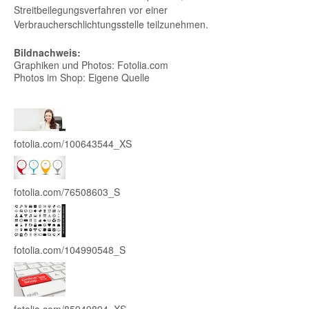
Streitbeilegungsverfahren vor einer
Verbraucherschlichtungsstelle teilzunehmen.
Bildnachweis:
Graphiken und Photos: Fotolia.com
Photos im Shop: Eigene Quelle
fotolia.com/100643544_XS
fotolia.com/76508603_S
fotolia.com/104990548_S